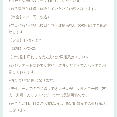
※お好きな海のカラーで制作していただけます。
※通常講座とは違い体験していただく内容となります。
【料金】8,800円（税込）
※当日作った作品は後日ヤマト運輸着払い(550円)にてご配送
致します。
【定員】1～3人まで
【講師】KYOKO
【持ち物】汚れても大丈夫なお洋服又はエプロン
※レジンアートに必要な材料、道具などすべてこちらでご用
意しております。
※おひとり様1回となります。
※男性お一人でのご受講はできませんが、女性とご一緒（友
人・夫婦・カップルなど）ですと受講可能です。
※完全予約制。料金のお支払いは、指定期限までの銀行振込
になります。